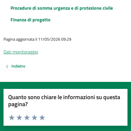
Procedure di somma urgenza e di protezione civile
Finanza di progetto
Pagina aggiornata il 11/05/2026 09:29
Dati monitoraggio
Indietro
Quanto sono chiare le informazioni su questa
pagina?
Valuta da 1 a 5 stelle la pagina
Valuta 1 stelle su 5
Valuta 2 stelle su 5
Valuta 3 stelle su 5
Valuta 4 stelle su 5
Valuta 5 stelle su 5