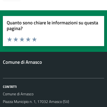
Quanto sono chiare le informazioni su questa
pagina?
Valuta da 1 a 5 stelle la pagina
Valuta 1 stelle su 5
Valuta 2 stelle su 5
Valuta 3 stelle su 5
Valuta 4 stelle su 5
Valuta 5 stelle su 5
Comune di Arnasco
CONTATTI
Comune di Arnasco
Piazza Municipio n. 1, 17032 Arnasco (SV)