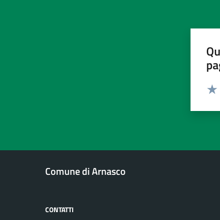
Qu
pa
Valut
Valu
Comune di Arnasco
CONTATTI