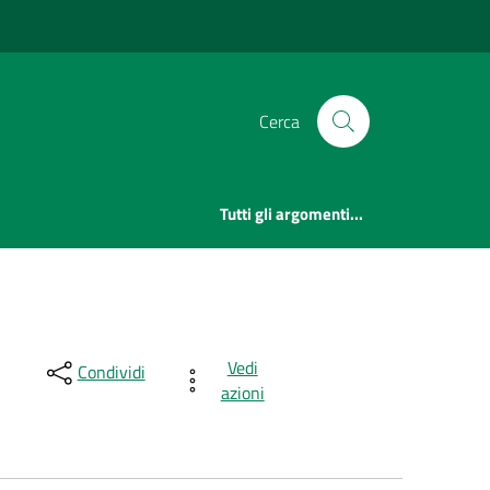
Cerca
Tutti gli argomenti...
Vedi
Condividi
azioni