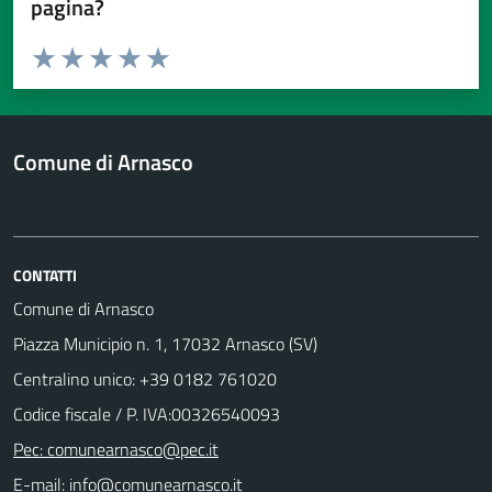
pagina?
Valuta da 1 a 5 stelle la pagina
Valuta 1 stelle su 5
Valuta 2 stelle su 5
Valuta 3 stelle su 5
Valuta 4 stelle su 5
Valuta 5 stelle su 5
Comune di Arnasco
CONTATTI
Comune di Arnasco
Piazza Municipio n. 1, 17032 Arnasco (SV)
Centralino unico: +39 0182 761020
Codice fiscale / P. IVA:00326540093
Pec: comunearnasco@pec.it
E-mail: info@comunearnasco.it