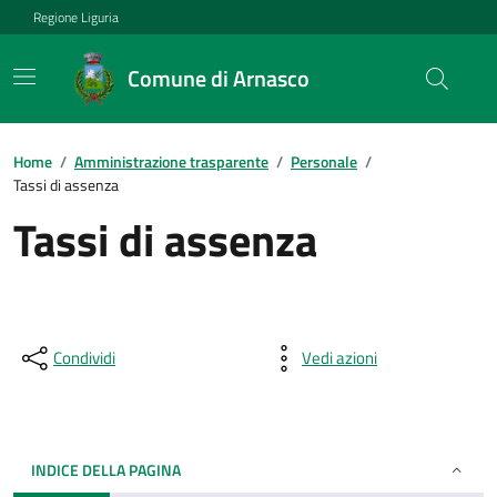
Regione Liguria
Comune di Arnasco
Home
/
Amministrazione trasparente
/
Personale
/
Tassi di assenza
Tassi di assenza
Condividi
Vedi azioni
INDICE DELLA PAGINA