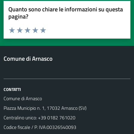
Quanto sono chiare le informazioni su questa
pagina?
Valuta da 1 a 5 stelle la pagina
Valuta 1 stelle su 5
Valuta 2 stelle su 5
Valuta 3 stelle su 5
Valuta 4 stelle su 5
Valuta 5 stelle su 5
Comune di Arnasco
CONTATTI
Comune di Arnasco
Piazza Municipio n. 1, 17032 Arnasco (SV)
Centralino unico: +39 0182 761020
Codice fiscale / P. IVA:00326540093