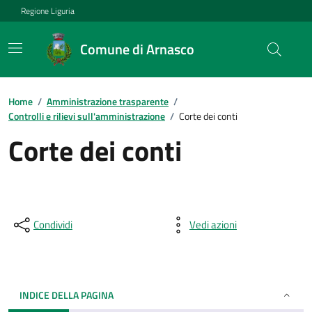
Regione Liguria
Comune di Arnasco
Home
/
Amministrazione trasparente
/
Controlli e rilievi sull'amministrazione
/
Corte dei conti
Corte dei conti
Condividi
Vedi azioni
INDICE DELLA PAGINA