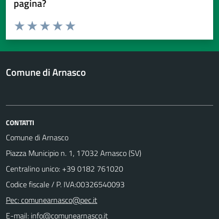
pagina?
Valuta da 1 a 5 stelle la pagina
Valuta 1 stelle su 5
Valuta 2 stelle su 5
Valuta 3 stelle su 5
Valuta 4 stelle su 5
Valuta 5 stelle su 5
Comune di Arnasco
CONTATTI
Comune di Arnasco
Piazza Municipio n. 1, 17032 Arnasco (SV)
Centralino unico: +39 0182 761020
Codice fiscale / P. IVA:00326540093
Pec: comunearnasco@pec.it
E-mail: info@comunearnasco.it