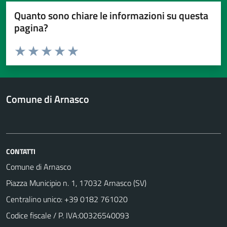
Quanto sono chiare le informazioni su questa
pagina?
Valuta da 1 a 5 stelle la pagina
Valuta 1 stelle su 5
Valuta 2 stelle su 5
Valuta 3 stelle su 5
Valuta 4 stelle su 5
Valuta 5 stelle su 5
Comune di Arnasco
CONTATTI
Comune di Arnasco
Piazza Municipio n. 1, 17032 Arnasco (SV)
Centralino unico: +39 0182 761020
Codice fiscale / P. IVA:00326540093