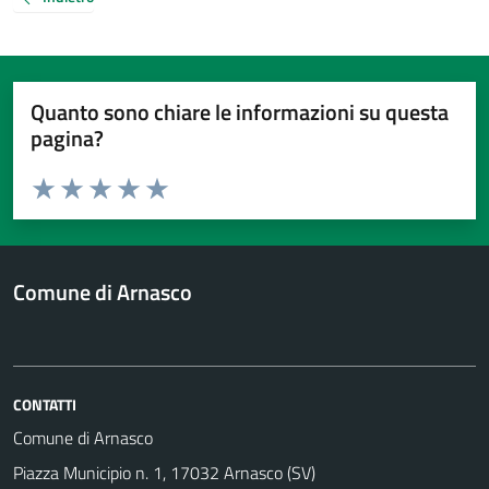
Quanto sono chiare le informazioni su questa
pagina?
Valuta da 1 a 5 stelle la pagina
Valuta 1 stelle su 5
Valuta 2 stelle su 5
Valuta 3 stelle su 5
Valuta 4 stelle su 5
Valuta 5 stelle su 5
Comune di Arnasco
CONTATTI
Comune di Arnasco
Piazza Municipio n. 1, 17032 Arnasco (SV)