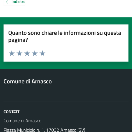
Indietro
Quanto sono chiare le informazioni su questa
pagina?
Valuta da 1 a 5 stelle la pagina
Valuta 1 stelle su 5
Valuta 2 stelle su 5
Valuta 3 stelle su 5
Valuta 4 stelle su 5
Valuta 5 stelle su 5
Comune di Arnasco
CONTATTI
Comune di Arnasco
Piazza Municipio n. 1, 17032 Arnasco (SV)