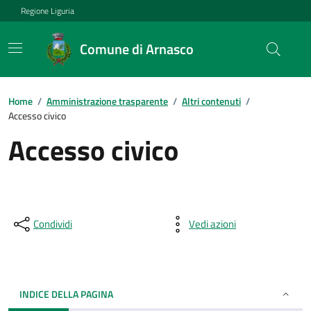
Regione Liguria
Comune di Arnasco
Home
/
Amministrazione trasparente
/
Altri contenuti
/
Accesso civico
Accesso civico
Condividi
Vedi azioni
INDICE DELLA PAGINA